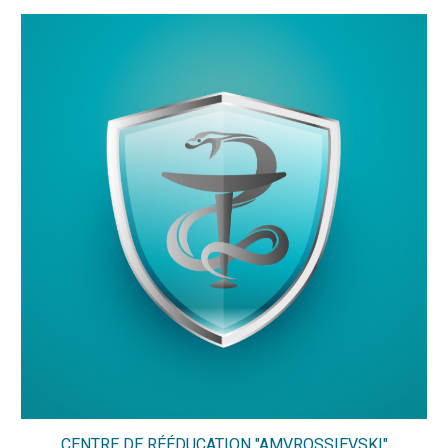
CENTRE DE RÉÉDUCATION "AMVROSSIEVSKI"