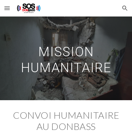
Skip to main content
Skip to navigation
MISSION
HUMANITAIRE
CONVOI HUMANITAIRE
AU DONBASS