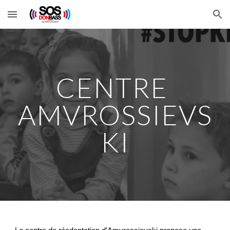
Skip to main content
Skip to navigation
CENTRE 
AMVROSSIEVS
KI