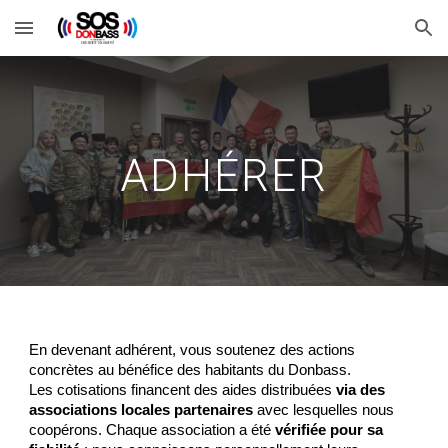
Skip to main content
Skip to navigation
ADHÉRER
En devenant adhérent, vous soutenez des actions
concrètes au bénéfice des habitants du Donbass.
Les cotisations financent des aides distribuées
via des
associations locales partenaires
avec lesquelles nous
coopérons. Chaque association a été
vérifiée pour sa