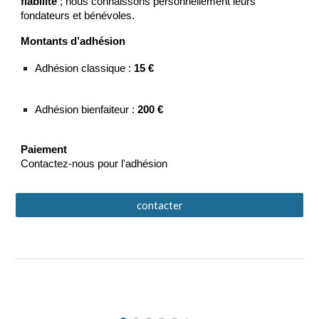
fiabilité
; nous connaissons personnellement leurs
fondateurs et bénévoles.
Montants d’adhésion
Adhésion classique :
15 €
Adhésion bienfaiteur :
200 €
Paiement
Contactez-nous pour l'adhésion
contacter